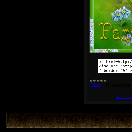
Пасха.
|
Просмотров:
1-10
11