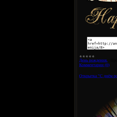
День рождения.
|
Про
Комментарии (0)
Открытка "С днём р