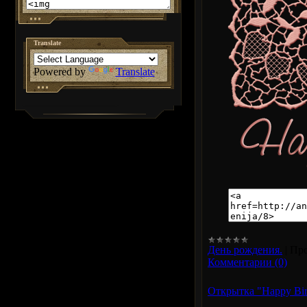
Translate
Powered by
Translate
День рождения.
|
Про
Комментарии (0)
Открытка "Happy Bir