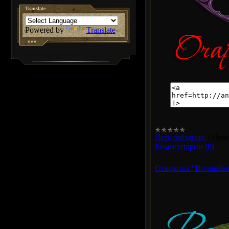
Translate
Powered by
Translate
Лето звёздное.
|
Прос
Комментарии (0)
Открытка "Волшебно