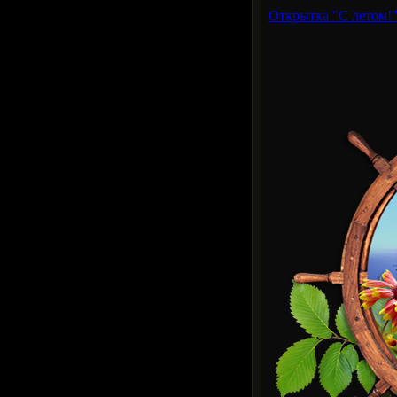
Открытка "С летом!"