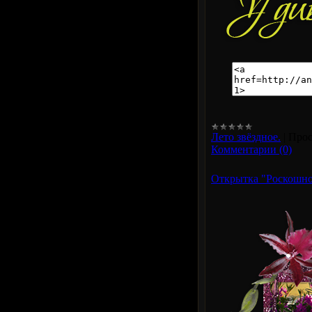
Лето звёздное.
|
Прос
Комментарии (0)
Открытка "Роскошног