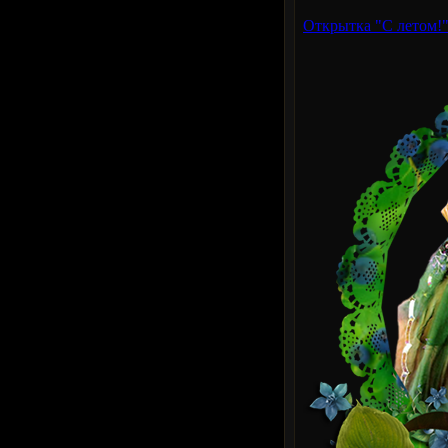
Открытка "С летом!"