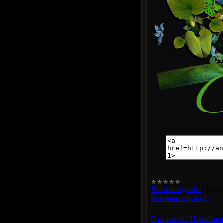
Лето звёздное.
|
Прос
Комментарии (0)
Открытка "Незабывае