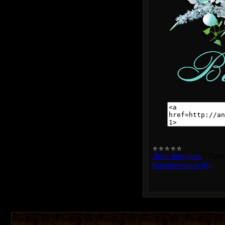
Лето звёздное.
|
Прос
Комментарии (0)