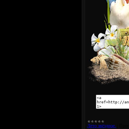
Лето звёздное.
|
Прос