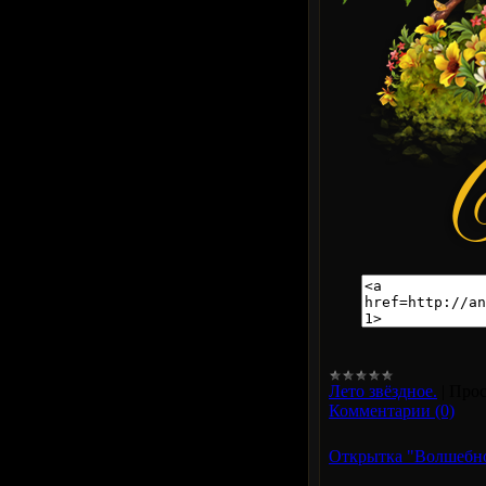
Лето звёздное.
|
Прос
Комментарии (0)
Открытка "Волшебно