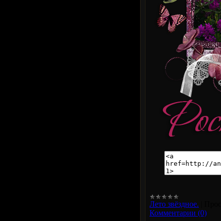
Лето звёздное.
|
Прос
Комментарии (0)