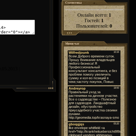
Статистика
Онлайн всего:
1
Гостей:
1
Пользователей:
0
Мини-чат
0.05.2013
|