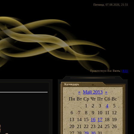
Пятница, 07.08.2026, 21:51
Приветствую Вас
Гость
|
RSS
Календарь
«
Май 2013
»
Пн
Вт
Ср
Чт
Пт
Сб
Вс
1
2
3
4
5
6
7
8
9
10
11
12
13
14
15
16
17
18
19
20
21
22
23
24
25
26
27
28
29
30
31